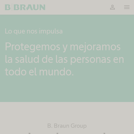
person
menu
OK
Lo que nos impulsa
Protegemos y mejoramos
la salud de las personas en
todo el mundo.
B. Braun Group