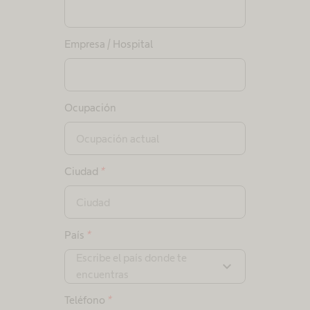
Empresa / Hospital
Ocupación
Ciudad
*
País
*
Escribe el país donde te
expand_more
encuentras
Teléfono
*