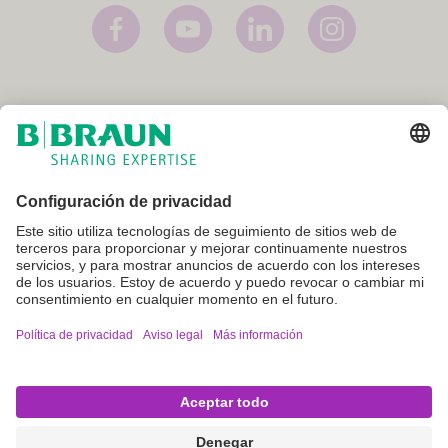
Imprint
Términos y condiciones
Aviso legal y condiciones de uso
Política de privacidad
Configuración de cookies
​No todos los productos están registrados y aprobados para su venta
en todos los países o regiones. Las indicaciones de uso también
pueden variar según el país y la región. Por favor, contacte a su
representante local para información y disponibilidad del producto.
Las imágenes del producto son solo de referencia.