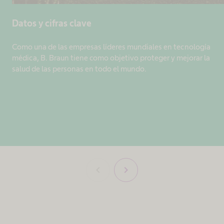
Datos y cifras clave
Como una de las empresas líderes mundiales en tecnología
médica, B. Braun tiene como objetivo proteger y mejorar la
salud de las personas en todo el mundo.
chevron_left
chevron_right