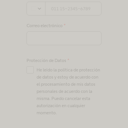
expand_more
Correo electrónico
*
Protección de Datos
*
He leído la política de protección
de datos y estoy de acuerdo con
el procesamiento de mis datos
personales de acuerdo con la
misma. Puedo cancelar esta
autorización en cualquier
momento.