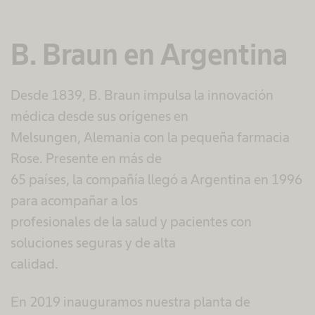
powered by
Usercentrics Consent Management
Platform
B. Braun en Argentina​
Desde 1839, B. Braun impulsa la innovación
médica desde sus orígenes en
Melsungen, Alemania con la pequeña farmacia
Rose. Presente en más de
65 países, la compañía llegó a Argentina en 1996
para acompañar a los
profesionales de la salud y pacientes con
soluciones seguras y de alta
calidad.​
En 2019 inauguramos nuestra planta de