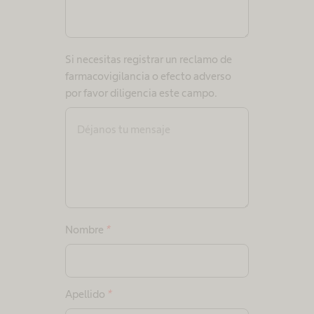
Si necesitas registrar un reclamo de
farmacovigilancia o efecto adverso
por favor diligencia este campo.
Nombre
*
Apellido
*