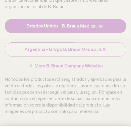
Braun. Le recomendamos que visite el sitio web de su
organización local de B. Braun.
¿Qué estás
buscando?
Estados Unidos - B. Braun Medical Inc.
Argentina - Grupo B. Braun Medical S.A.
search
chevron_right
More B. Braun Company Websites
Argentina
No todos los productos están registrados y aprobados para la
venta en todos los países o regiones. Las indicaciones de uso
también pueden variar según el país y la región. Póngase en
contacto con el representante de su país para obtener más
información sobre la disponibilidad del producto. Las
imágenes del producto son solo para referencia.